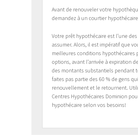
Avant de renouveler votre hypothèque 
demandez à un courtier hypothécaire c
Votre prêt hypothécaire est l’une de
assumer. Alors, il est impératif que vo
meilleures conditions hypothécaires p
options, avant l’arrivée à expiration
des montants substantiels pendant to
faites pas partie des 60 % de gens qu
renouvellement et le retournent. Util
Centres Hypothécaires Dominion pour 
hypothécaire selon vos besoins!