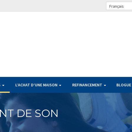
Français
S
L’ACHAT D’UNE MAISON
REFINANCEMENT
BLOGUE
NT DE SON