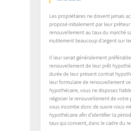
Les propriétaires ne doivent jamais a
proposé initialement par leur prêteur
renouvellement au taux du marché sans
inutilement beaucoup d’argent sur le
Il leur serait généralement préférab
renouvellement de leur prêt hypothéca
durée de leur présent contrat hypo
leur formulaire de renouvellement ver
hypothécaire, vous ne disposez habi
négocier le renouvellement de votre p
vous incombe donc de suivre vous-mê
hypothécaire afin d’identifier la pé
taux qui convient, dans le cadre du 