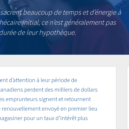
nsacrent beaucoup de temps et d’énergie à
écaire initial, ce n’est généralement pas
a durée de leur hypothèque.
nt d’attention à leur période de
anadiens perdent des milliers de dollars
es emprunteurs signent et retournent
e renouvellement envoyé en premier lieu
magasiner pour un taux d’intérêt plus