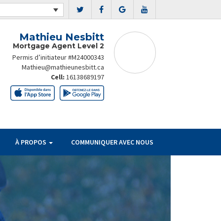
Mathieu Nesbitt
Mortgage Agent Level 2
Permis d’initiateur #M24000343
Mathieu@mathieunesbitt.ca
Cell:
16138689197
À PROPOS
COMMUNIQUER AVEC NOUS