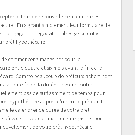
ccepter le taux de renouvellement qui leur est
 actuel. En signant simplement leur formulaire de
 engager de négociation, ils « gaspillent »
ur prêt hypothécaire.
le de commencer à magasiner pour le
ire entre quatre et six mois avant la fin de la
thécaire. Comme beaucoup de prêteurs acheminent
s la toute fin de la durée de votre contrat
tuellement pas de suffisamment de temps pour
rêt hypothécaire auprès d’un autre prêteur. Il
me le calendrier de durée de votre prêt
riode où vous devez commencer à magasiner pour le
renouvellement de votre prêt hypothécaire.