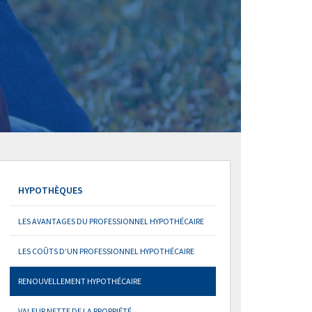
HYPOTHÈQUES
LES AVANTAGES DU PROFESSIONNEL HYPOTHÉCAIRE
LES COÛTS D’UN PROFESSIONNEL HYPOTHÉCAIRE
RENOUVELLEMENT HYPOTHÉCAIRE
VALEUR NETTE DE LA PROPRIÉTÉ