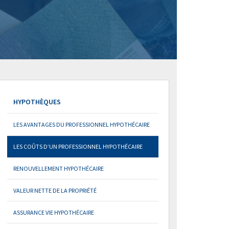
HYPOTHÈQUES
LES AVANTAGES DU PROFESSIONNEL HYPOTHÉCAIRE
LES COÛTS D’UN PROFESSIONNEL HYPOTHÉCAIRE
RENOUVELLEMENT HYPOTHÉCAIRE
VALEUR NETTE DE LA PROPRIÉTÉ
ASSURANCE VIE HYPOTHÉCAIRE