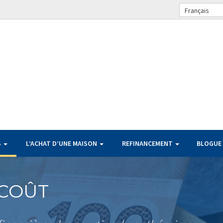
Français
S
L’ACHAT D’UNE MAISON
REFINANCEMENT
BLOGUE
 COÛT