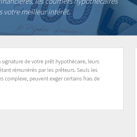
inancières, les courtiers hypothécaires
s votre meilleur intérêt.
a signature de votre prêt hypothécaire, leurs
étant rémunérés par les prêteurs. Seuls les
s complexe, peuvent exiger certains frais de