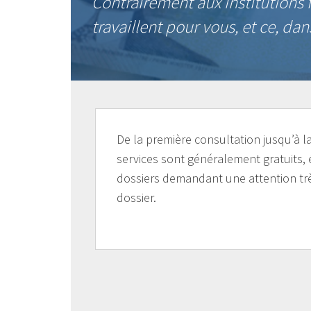
Contrairement aux institutions f
travaillent pour vous, et ce, dan
De la première consultation jusqu’à l
services sont généralement gratuits, 
dossiers demandant une attention trè
dossier.