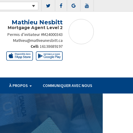
Mathieu Nesbitt
Mortgage Agent Level 2
Permis d’initiateur #M24000343
Mathieu@mathieunesbitt.ca
Cell:
16138689197
À PROPOS
COMMUNIQUER AVEC NOUS