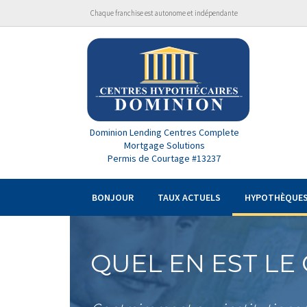
Chaque franchise est autonome et indépendante
Dominion Lending Centres Complete
Mortgage Solutions
Permis de Courtage #13237
BONJOUR
TAUX ACTUELS
HYPOTHÈQUE
QUEL EN EST LE